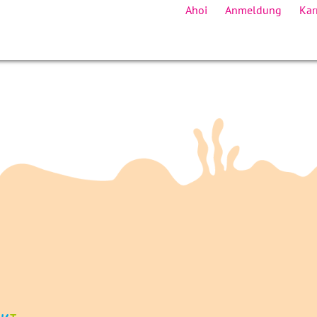
Ahoi
Anmeldung
Kar