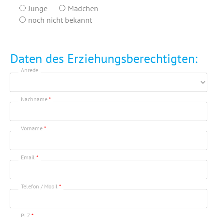
Junge
Mädchen
noch nicht bekannt
Daten des Erziehungsberechtigten:
Anrede
Nachname
*
Vorname
*
Email
*
Telefon / Mobil
*
PLZ
*