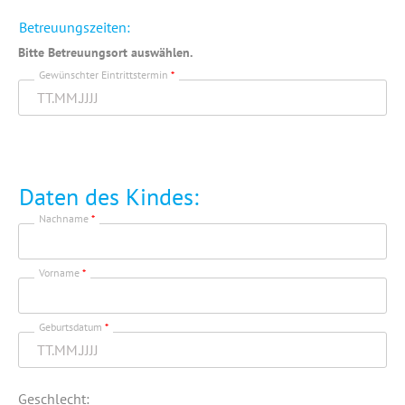
Betreuungszeiten:
Bitte Betreuungsort auswählen.
Gewünschter Eintrittstermin
*
Daten des Kindes:
Nachname
*
Vorname
*
Geburtsdatum
*
Geschlecht: