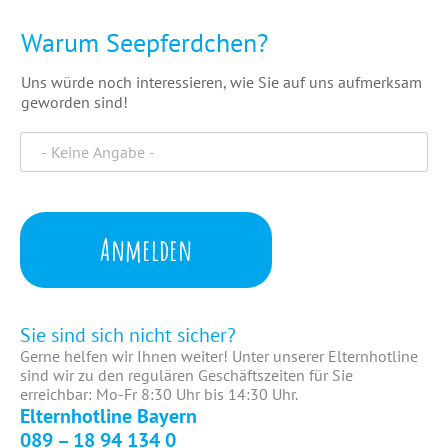
Warum Seepferdchen?
Uns würde noch interessieren, wie Sie auf uns aufmerksam
geworden sind!
Anmelden
Sie sind sich nicht sicher?
Gerne helfen wir Ihnen weiter! Unter unserer Elternhotline
sind wir zu den regulären Geschäftszeiten für Sie
erreichbar: Mo-Fr 8:30 Uhr bis 14:30 Uhr.
Elternhotline Bayern
089 – 18 94 134 0