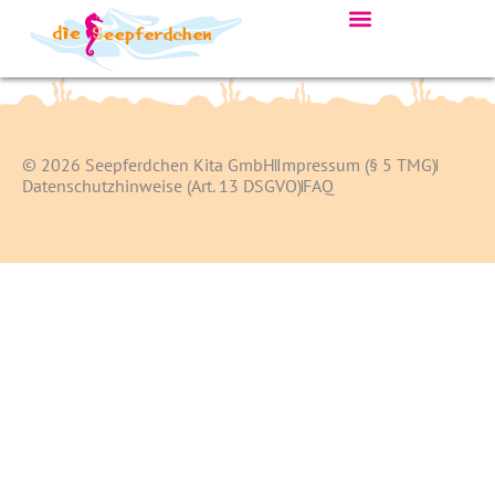
© 2026 Seepferdchen Kita GmbH
Impressum (§ 5 TMG)
Datenschutzhinweise (Art. 13 DSGVO)
FAQ