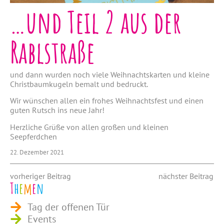
…und Teil 2 aus der
Rablstraße
und dann wurden noch viele Weihnachtskarten und kleine
Christbaumkugeln bemalt und bedruckt.
Wir wünschen allen ein frohes Weihnachtsfest und einen
guten Rutsch ins neue Jahr!
Herzliche Grüße von allen großen und kleinen
Seepferdchen
22. Dezember 2021
vorheriger Beitrag
nächster Beitrag
T
h
e
m
e
n
Tag der offenen Tür
Events