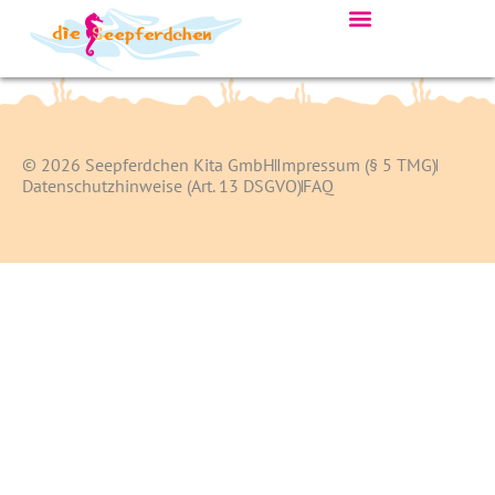
© 2026 Seepferdchen Kita GmbH
Impressum (§ 5 TMG)
Datenschutzhinweise (Art. 13 DSGVO)
FAQ