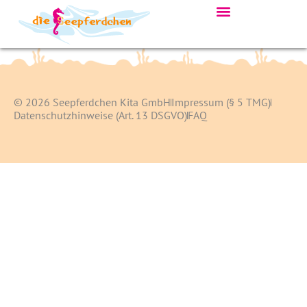
© 2026 Seepferdchen Kita GmbH
Impressum (§ 5 TMG)
Datenschutzhinweise (Art. 13 DSGVO)
FAQ